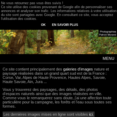
Ne vous retournez pas vous êtes suivis !
Ce site utilise des cookies provenant de Google afin de personnaliser ses
annonces et analyser son trafic. Les informations relatives à votre utilisation
du site sont partagées avec Google. En consultant ce site, vous acceptez
l'utilisation des cookies.
OK
EN SAVOIR PLUS
MENU
Ce site contient principalement des
galeries d'images
nature et
paysage réalisées dans un grand quart sud est de la France :
Corse, Var, Alpes de Haute Provence, Hautes Alpes, Savoie,
Haute Savoie, Ain, Jura ...
Vous y trouverez des paysages, des détails, des photos
d'espaces naturels ainsi que des images réalisées en ville.
Comme vous le remarquerez sans doute, j'ai une affection toute
particulière pour la campagne, les forêts et l'eau sous toutes ses
formes.
Les dernières images mises en ligne sont visibles
ici
.