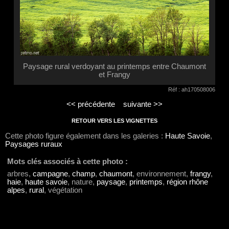
Paysage rural verdoyant au printemps entre Chaumont
et Frangy
Réf : ah170508006
<< précédente
suivante >>
RETOUR VERS LES VIGNETTES
Cette photo figure également dans les galeries :
Haute Savoie
,
Paysages ruraux
Mots clés associés à cette photo :
arbres,
campagne
,
champ
,
chaumont
, environnement,
frangy
,
haie
,
haute savoie
, nature,
paysage
,
printemps
,
région rhône
alpes
,
rural
, végétation