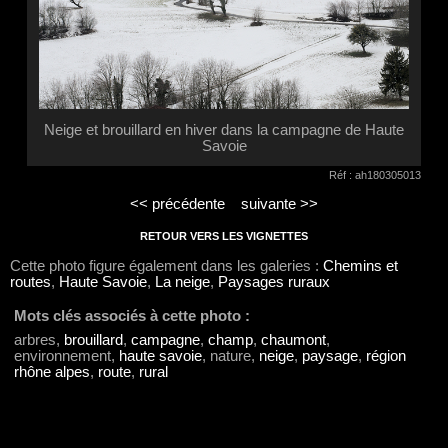
Neige et brouillard en hiver dans la campagne de Haute
Savoie
Réf : ah180305013
<< précédente
suivante >>
RETOUR VERS LES VIGNETTES
Cette photo figure également dans les galeries :
Chemins et
routes
,
Haute Savoie
,
La neige
,
Paysages ruraux
Mots clés associés à cette photo :
arbres,
brouillard
,
campagne
,
champ
,
chaumont
,
environnement,
haute savoie
, nature,
neige
,
paysage
,
région
rhône alpes
,
route
,
rural