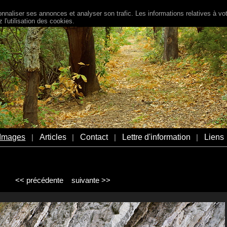
naliser ses annonces et analyser son trafic. Les informations relatives à votr
l'utilisation des cookies.
Images
Articles
Contact
Lettre d'information
Liens
|
|
|
|
<< précédente
suivante >>