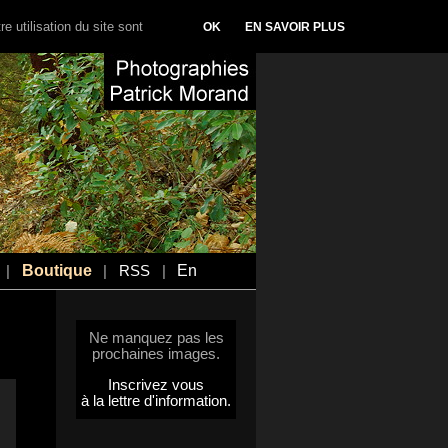
e utilisation du site sont
OK
EN SAVOIR PLUS
Boutique
En
|
|
RSS
|
Ne manquez pas les
prochaines images.
Inscrivez vous
à la lettre d'information.