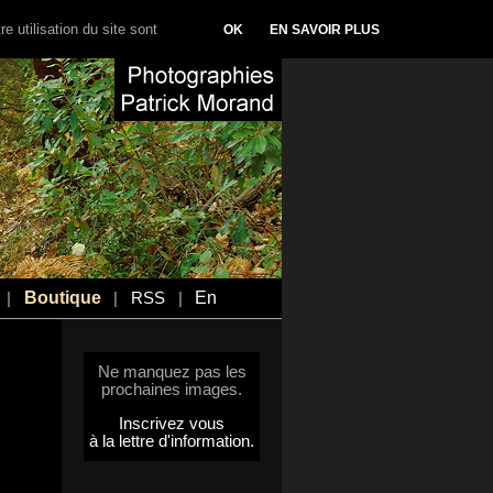
e utilisation du site sont
OK
EN SAVOIR PLUS
Boutique
En
|
|
RSS
|
Ne manquez pas les
prochaines images.
Inscrivez vous
à la lettre d'information.