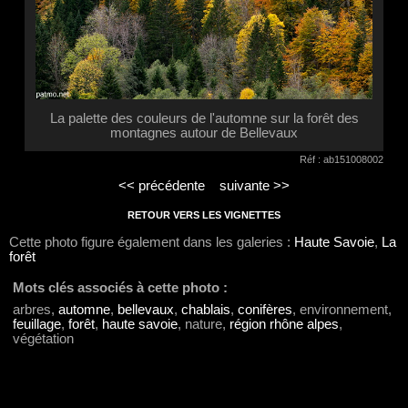
La palette des couleurs de l'automne sur la forêt des
montagnes autour de Bellevaux
Réf : ab151008002
<< précédente
suivante >>
RETOUR VERS LES VIGNETTES
Cette photo figure également dans les galeries :
Haute Savoie
,
La
forêt
Mots clés associés à cette photo :
arbres,
automne
,
bellevaux
,
chablais
,
conifères
, environnement,
feuillage
,
forêt
,
haute savoie
, nature,
région rhône alpes
,
végétation