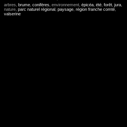
arbres,
brume
,
conifères
, environnement,
épicéa
,
été
,
forêt
,
jura
,
nature,
parc naturel régional
,
paysage
,
région franche comté
,
valserine