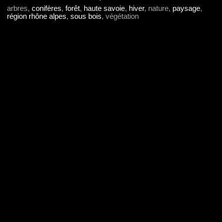
arbres,
conifères
,
forêt
,
haute savoie
,
hiver
, nature,
paysage
,
région rhône alpes
,
sous bois
, végétation