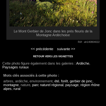
Le Mont Gerbier de Jonc dans les prés fleuris de la
Montagne Ardéchoise
Réf : ah140804022
<< précédente
suivante >>
RETOUR VERS LES VIGNETTES
Cette photo figure également dans les galeries :
Ardèche
,
Paysages ruraux
Mots clés associés à cette photo :
arbres, ardèche, environnement,
été
,
forêt
,
gerbier de jonc
,
montagne
, nature,
parc naturel régional
,
paysage
,
région rhône
alpes
,
rural