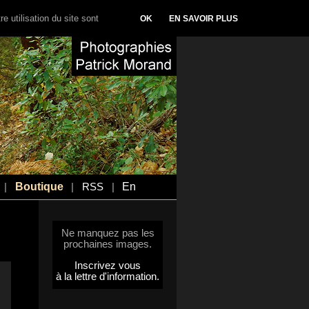
e utilisation du site sont
OK
EN SAVOIR PLUS
Boutique
En
|
|
RSS
|
Ne manquez pas les
prochaines images.
Inscrivez vous
à la lettre d'information.