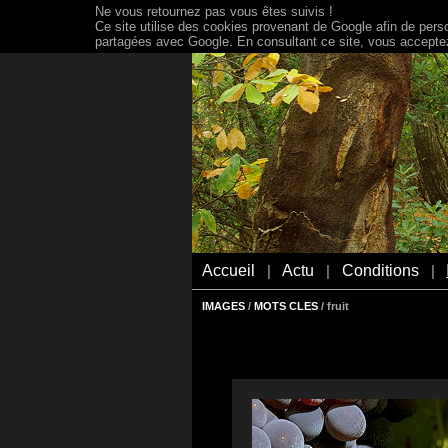
Ne vous retournez pas vous êtes suivis !
Ce site utilise des cookies provenant de Google afin de person
partagées avec Google. En consultant ce site, vous acceptez 
Accueil
Actu
Conditions
|
|
|
IMAGES
/
MOTS CLES
/ fruit