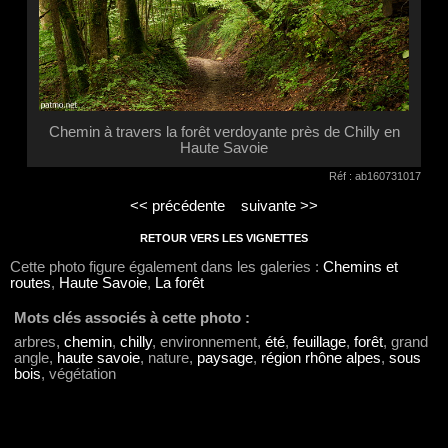
Chemin à travers la forêt verdoyante près de Chilly en
Haute Savoie
Réf : ab160731017
<< précédente
suivante >>
RETOUR VERS LES VIGNETTES
Cette photo figure également dans les galeries :
Chemins et
routes
,
Haute Savoie
,
La forêt
Mots clés associés à cette photo :
arbres,
chemin
,
chilly
, environnement,
été
,
feuillage
,
forêt
, grand
angle,
haute savoie
, nature,
paysage
,
région rhône alpes
,
sous
bois
, végétation