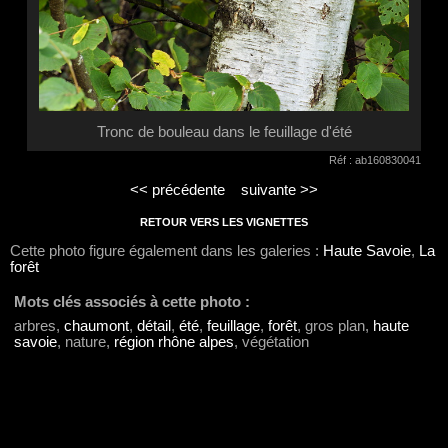
Tronc de bouleau dans le feuillage d'été
Réf : ab160830041
<< précédente
suivante >>
RETOUR VERS LES VIGNETTES
Cette photo figure également dans les galeries :
Haute Savoie
,
La
forêt
Mots clés associés à cette photo :
arbres,
chaumont
,
détail
,
été
,
feuillage
,
forêt
, gros plan,
haute
savoie
, nature,
région rhône alpes
, végétation