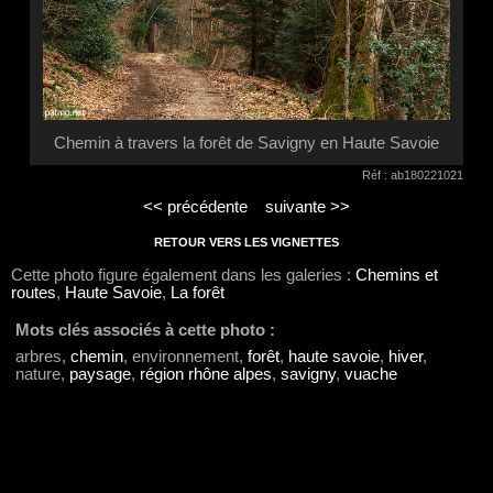
Chemin à travers la forêt de Savigny en Haute Savoie
Réf : ab180221021
<< précédente
suivante >>
RETOUR VERS LES VIGNETTES
Cette photo figure également dans les galeries :
Chemins et
routes
,
Haute Savoie
,
La forêt
Mots clés associés à cette photo :
arbres,
chemin
, environnement,
forêt
,
haute savoie
,
hiver
,
nature,
paysage
,
région rhône alpes
,
savigny
,
vuache