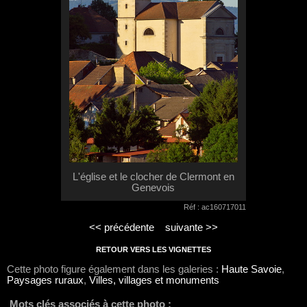
L'église et le clocher de Clermont en
Genevois
Réf : ac160717011
<< précédente
suivante >>
RETOUR VERS LES VIGNETTES
Cette photo figure également dans les galeries :
Haute Savoie
,
Paysages ruraux
,
Villes, villages et monuments
Mots clés associés à cette photo :