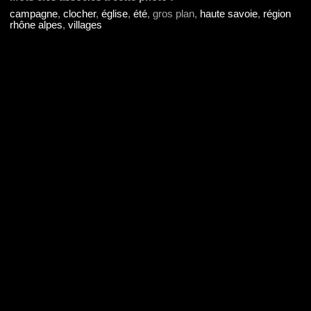
campagne
,
clocher
,
église
,
été
, gros plan,
haute savoie
,
région
rhône alpes
,
villages