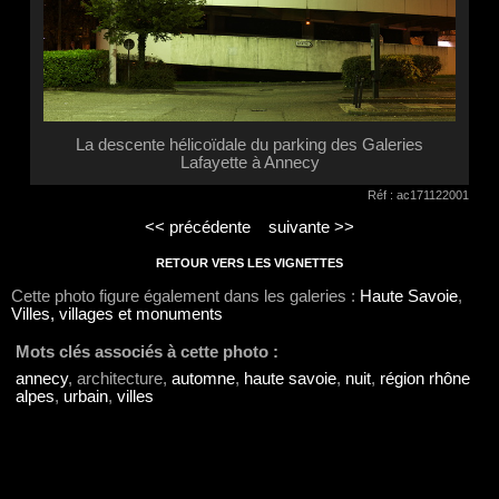
La descente hélicoïdale du parking des Galeries
Lafayette à Annecy
Réf : ac171122001
<< précédente
suivante >>
RETOUR VERS LES VIGNETTES
Cette photo figure également dans les galeries :
Haute Savoie
,
Villes, villages et monuments
Mots clés associés à cette photo :
annecy
, architecture,
automne
,
haute savoie
,
nuit
,
région rhône
alpes
,
urbain
,
villes