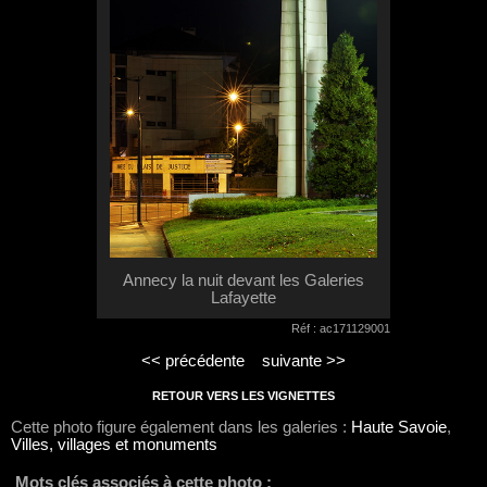
Annecy la nuit devant les Galeries
Lafayette
Réf : ac171129001
<< précédente
suivante >>
RETOUR VERS LES VIGNETTES
Cette photo figure également dans les galeries :
Haute Savoie
,
Villes, villages et monuments
Mots clés associés à cette photo :