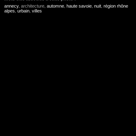
annecy
, architecture,
automne
,
haute savoie
,
nuit
,
région rhône
alpes
,
urbain
,
villes