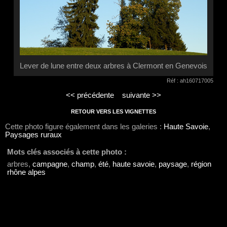
Lever de lune entre deux arbres à Clermont en Genevois
Réf : ah160717005
<< précédente
suivante >>
RETOUR VERS LES VIGNETTES
Cette photo figure également dans les galeries :
Haute Savoie
,
Paysages ruraux
Mots clés associés à cette photo :
arbres,
campagne
,
champ
,
été
,
haute savoie
,
paysage
,
région
rhône alpes