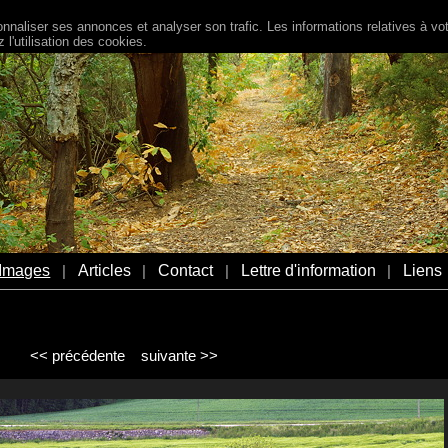
naliser ses annonces et analyser son trafic. Les informations relatives à votr
l'utilisation des cookies.
Images
Articles
Contact
Lettre d'information
Liens
|
|
|
|
<< précédente
suivante >>