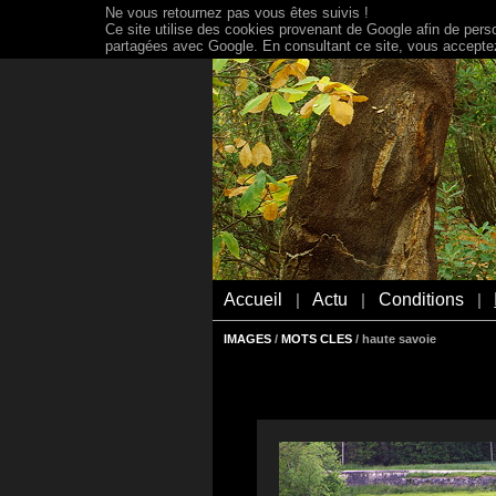
Ne vous retournez pas vous êtes suivis !
Ce site utilise des cookies provenant de Google afin de person
partagées avec Google. En consultant ce site, vous acceptez 
Accueil
Actu
Conditions
|
|
|
IMAGES
/
MOTS CLES
/ haute savoie