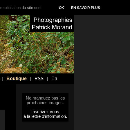
e utilisation du site sont
OK
EN SAVOIR PLUS
Boutique
En
|
|
RSS
|
Ne manquez pas les
prochaines images.
Inscrivez vous
à la lettre d'information.