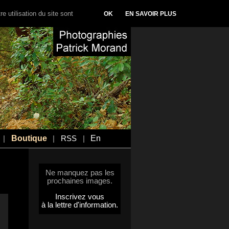
e utilisation du site sont
OK
EN SAVOIR PLUS
Boutique
En
|
|
RSS
|
Ne manquez pas les
prochaines images.
Inscrivez vous
à la lettre d'information.