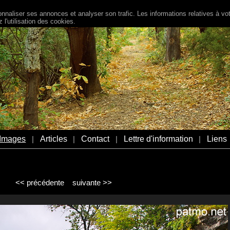
naliser ses annonces et analyser son trafic. Les informations relatives à votr
l'utilisation des cookies.
Images
Articles
Contact
Lettre d'information
Liens
|
|
|
|
<< précédente
suivante >>