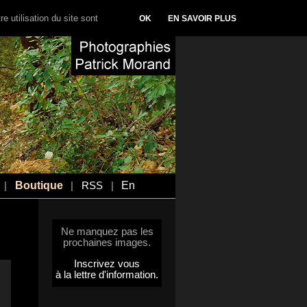
e utilisation du site sont
OK
EN SAVOIR PLUS
Boutique
En
|
|
RSS
|
Ne manquez pas les
prochaines images.
Inscrivez vous
à la lettre d'information.