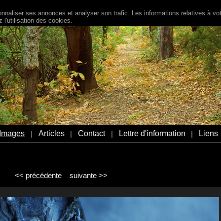
naliser ses annonces et analyser son trafic. Les informations relatives à votr
l'utilisation des cookies.
Images
Articles
Contact
Lettre d'information
Liens
|
|
|
|
<< précédente
suivante >>