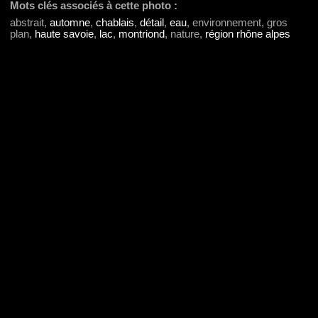
Mots clés associés à cette photo :
abstrait,
automne
,
chablais
,
détail
,
eau
, environnement, gros
plan,
haute savoie
,
lac
,
montriond
, nature,
région rhône alpes