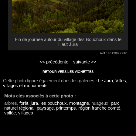
Fin de journée autour du village des Bouchoux dans le
Haut Jura
Réf : ah130606061
<< précédente
suivante >>
RETOUR VERS LES VIGNETTES
Cette photo figure également dans les galeries :
Le Jura
,
Villes,
villages et monuments
Mots clés associés à cette photo :
arbres,
forêt
,
jura
,
les bouchoux
,
montagne
, nuageux,
parc
naturel régional
,
paysage
,
printemps
,
région franche comté
,
vallée
,
villages