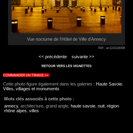
Vue nocturne de l'Hôtel de Ville d'Annecy
Réf : ac110116006
<< précédente
suivante >>
RETOUR VERS LES VIGNETTES
COMMANDER UN TIRAGE >>
Cette photo figure également dans les galeries :
Haute Savoie
,
Villes, villages et monuments
Mots clés associés à cette photo :
annecy
, architecture, grand angle,
haute savoie
,
nuit
,
région
rhône alpes
,
villes