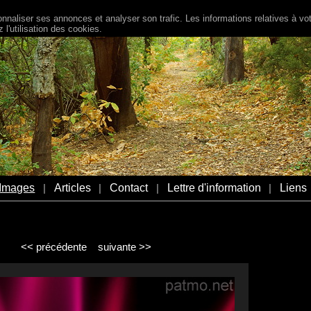
naliser ses annonces et analyser son trafic. Les informations relatives à votr
l'utilisation des cookies.
Images
Articles
Contact
Lettre d'information
Liens
|
|
|
|
<< précédente
suivante >>