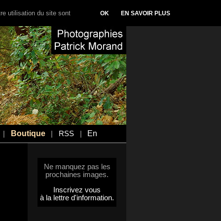
e utilisation du site sont
OK
EN SAVOIR PLUS
Boutique
En
|
|
RSS
|
Ne manquez pas les
prochaines images.
Inscrivez vous
à la lettre d'information.