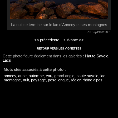
La nuit se termine sur le lac d'Annecy et ses montagnes
Réf : ap131019001
<< précédente
suivante >>
RETOUR VERS LES VIGNETTES
Cette photo figure également dans les galeries :
Haute Savoie
,
Lacs
Mots clés associés à cette photo :
annecy
,
aube
,
automne
,
eau
, grand angle,
haute savoie
,
lac
,
montagne
,
nuit
,
paysage
,
pose longue
,
région rhône alpes