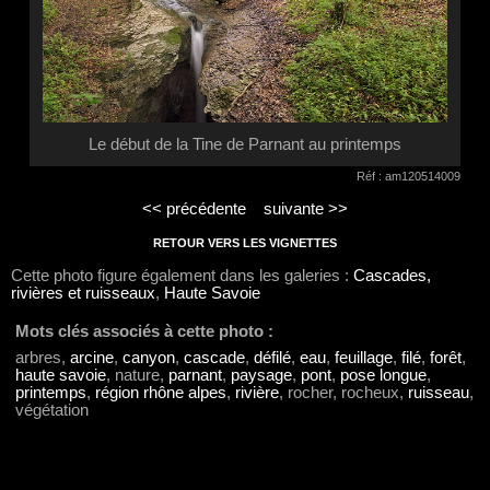
Le début de la Tine de Parnant au printemps
Réf : am120514009
<< précédente
suivante >>
RETOUR VERS LES VIGNETTES
Cette photo figure également dans les galeries :
Cascades,
rivières et ruisseaux
,
Haute Savoie
Mots clés associés à cette photo :
arbres,
arcine
,
canyon
,
cascade
,
défilé
,
eau
,
feuillage
,
filé
,
forêt
,
haute savoie
, nature,
parnant
,
paysage
,
pont
,
pose longue
,
printemps
,
région rhône alpes
,
rivière
, rocher, rocheux,
ruisseau
,
végétation