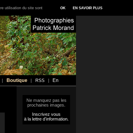
e utilisation du site sont
OK
EN SAVOIR PLUS
Boutique
En
|
|
RSS
|
Ne manquez pas les
prochaines images.
Inscrivez vous
à la lettre d'information.