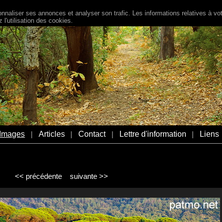
naliser ses annonces et analyser son trafic. Les informations relatives à votr
l'utilisation des cookies.
Images
Articles
Contact
Lettre d'information
Liens
|
|
|
|
<< précédente
suivante >>