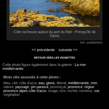
Côte rocheuse autour du port du Niel - Presqu'île de
Giens
Réf : ao090824011
<< précédente
suivante >>
RETOUR VERS LES VIGNETTES
Cette photo figure également dans la galerie :
La mer
méditerranée
Mots clés associés à cette photo :
bleu, ciel, côte d'azur,
eau
,
giens
, littoral,
méditerranée
,
mer
,
nature,
paysage
,
pin parasol
, provençal,
provence
,
région
provence alpes côte d'azur
, rivage, rive, rocher, rocheux,
var
,
végétation