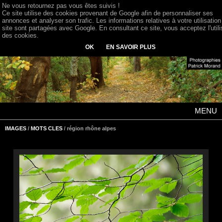
Ne vous retournez pas vous êtes suivis !
Ce site utilise des cookies provenant de Google afin de personnaliser ses
annonces et analyser son trafic. Les informations relatives à votre utilisation
site sont partagées avec Google. En consultant ce site, vous acceptez l'utili
des cookies.
OK
EN SAVOIR PLUS
MENU
IMAGES
/
MOTS CLES
/ région rhône alpes