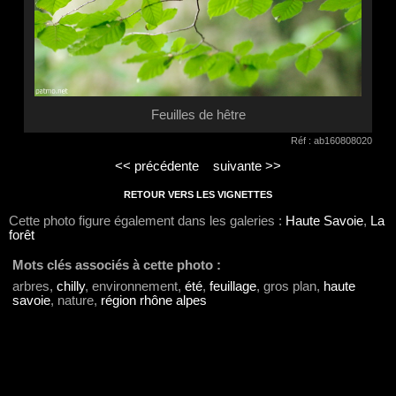
Feuilles de hêtre
Réf : ab160808020
<< précédente
suivante >>
RETOUR VERS LES VIGNETTES
Cette photo figure également dans les galeries :
Haute Savoie
,
La
forêt
Mots clés associés à cette photo :
arbres,
chilly
, environnement,
été
,
feuillage
, gros plan,
haute
savoie
, nature,
région rhône alpes