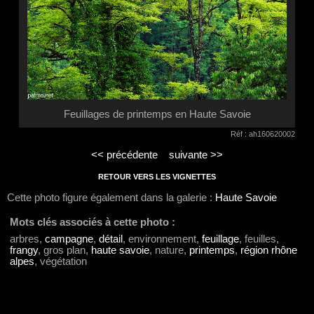
Feuillages de printemps en Haute Savoie
Réf : ah160620002
<< précédente
suivante >>
RETOUR VERS LES VIGNETTES
Cette photo figure également dans la galerie :
Haute Savoie
Mots clés associés à cette photo :
arbres,
campagne
,
détail
, environnement,
feuillage
, feuilles,
frangy
, gros plan,
haute savoie
, nature,
printemps
,
région rhône
alpes
, végétation