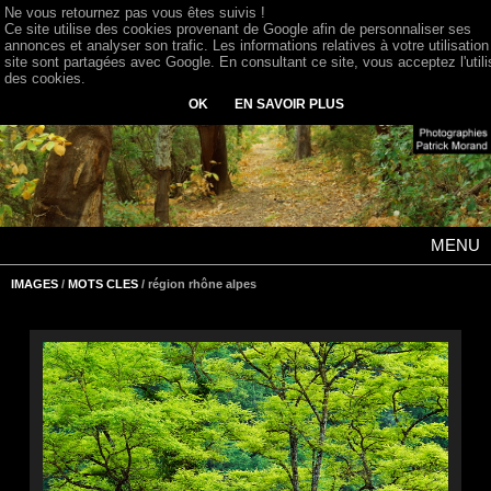
Ne vous retournez pas vous êtes suivis !
Ce site utilise des cookies provenant de Google afin de personnaliser ses
annonces et analyser son trafic. Les informations relatives à votre utilisation
site sont partagées avec Google. En consultant ce site, vous acceptez l'utili
des cookies.
OK
EN SAVOIR PLUS
MENU
IMAGES
/
MOTS CLES
/ région rhône alpes