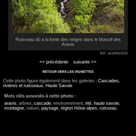
Ruisseau dû à la fonte des neiges dans le Massif des
Aravis
Réf : ah160622015
<< précédente
suivante >>
RETOUR VERS LES VIGNETTES
Cette photo figure également dans les galeries :
Cascades,
rivières et ruisseaux
,
Haute Savoie
Mots clés associés à cette photo :
aravis
, arbres,
cascade
, environnement,
été
,
haute savoie
,
montagne
, nature,
paysage
,
région rhône alpes
,
ruisseau