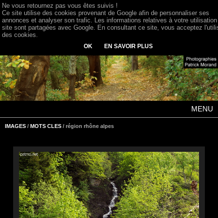
Ne vous retournez pas vous êtes suivis !
Ce site utilise des cookies provenant de Google afin de personnaliser ses
annonces et analyser son trafic. Les informations relatives à votre utilisation
site sont partagées avec Google. En consultant ce site, vous acceptez l'utili
des cookies.
OK
EN SAVOIR PLUS
MENU
IMAGES
/
MOTS CLES
/ région rhône alpes