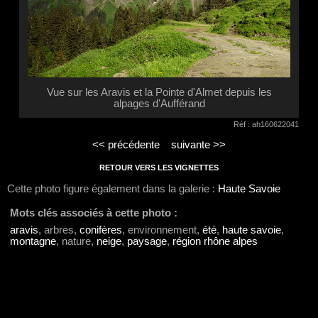
Vue sur les Aravis et la Pointe d'Almet depuis les
alpages d'Aufférand
Réf : ah160622041
<< précédente
suivante >>
RETOUR VERS LES VIGNETTES
Cette photo figure également dans la galerie :
Haute Savoie
Mots clés associés à cette photo :
aravis
, arbres,
conifères
, environnement,
été
,
haute savoie
,
montagne
, nature,
neige
,
paysage
,
région rhône alpes