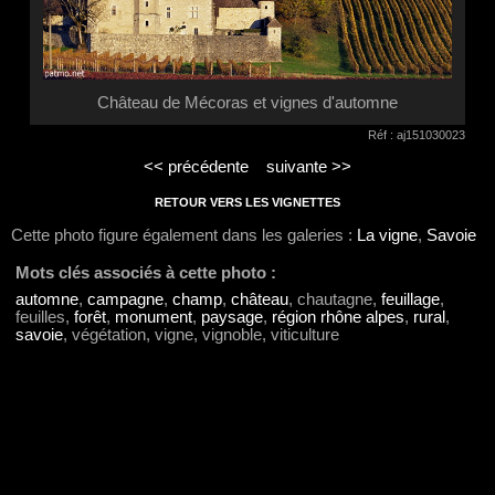
Château de Mécoras et vignes d'automne
Réf : aj151030023
<< précédente
suivante >>
RETOUR VERS LES VIGNETTES
Cette photo figure également dans les galeries :
La vigne
,
Savoie
Mots clés associés à cette photo :
automne
,
campagne
,
champ
,
château
, chautagne,
feuillage
,
feuilles,
forêt
,
monument
,
paysage
,
région rhône alpes
,
rural
,
savoie
, végétation, vigne, vignoble, viticulture