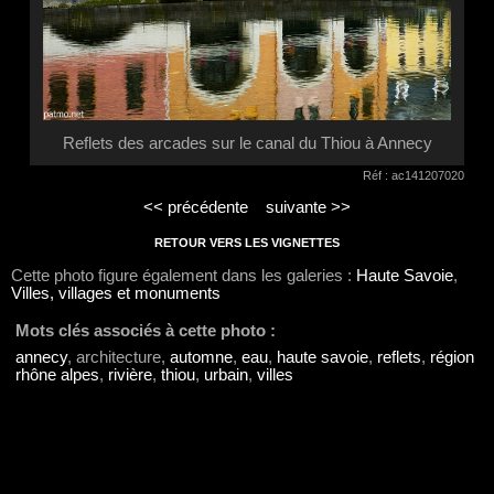
Reflets des arcades sur le canal du Thiou à Annecy
Réf : ac141207020
<< précédente
suivante >>
RETOUR VERS LES VIGNETTES
Cette photo figure également dans les galeries :
Haute Savoie
,
Villes, villages et monuments
Mots clés associés à cette photo :
annecy
, architecture,
automne
,
eau
,
haute savoie
,
reflets
,
région
rhône alpes
,
rivière
,
thiou
,
urbain
,
villes