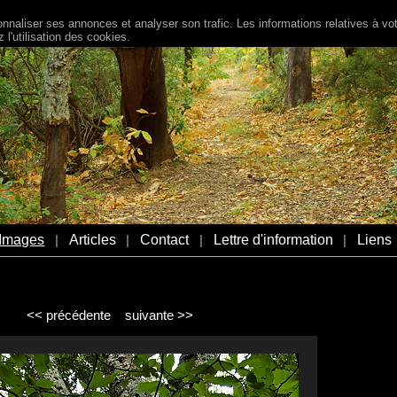
naliser ses annonces et analyser son trafic. Les informations relatives à votr
l'utilisation des cookies.
Images
Articles
Contact
Lettre d'information
Liens
|
|
|
|
<< précédente
suivante >>