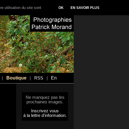
e utilisation du site sont
OK
EN SAVOIR PLUS
Boutique
En
|
|
RSS
|
Ne manquez pas les
prochaines images.
Inscrivez vous
à la lettre d'information.