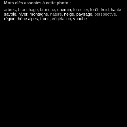
Mots clés associés à cette photo :
arbres, branchage, branche,
chemin
, forestier,
forêt
,
froid
,
haute
savoie
,
hiver
,
montagne
, nature,
neige
,
paysage
, perspective,
région rhône alpes
,
tronc
, végétation,
vuache