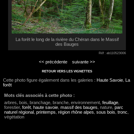
La forêt le long de la rivière du Chéran dans le Massif
des Bauges
Réf : ab110523006
<< précédente
suivante >>
RETOUR VERS LES VIGNETTES
Cette photo figure également dans les galeries :
Haute Savoie
,
La
forêt
Mots clés associés à cette photo :
arbres, bois, branchage, branche, environnement,
feuillage
,
forestier,
forêt
,
haute savoie
,
massif des bauges
, nature,
parc
naturel régional
,
printemps
,
région rhône alpes
,
sous bois
,
tronc
,
végétation