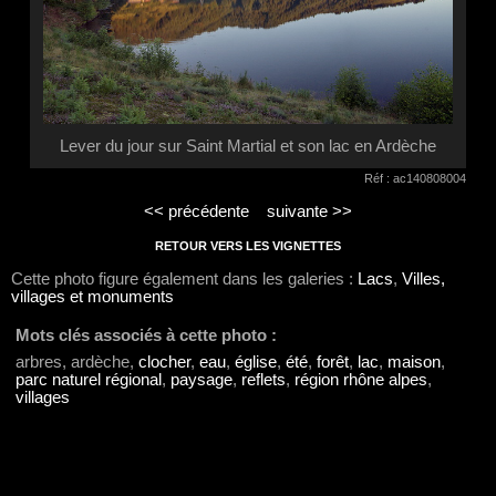
Lever du jour sur Saint Martial et son lac en Ardèche
Réf : ac140808004
<< précédente
suivante >>
RETOUR VERS LES VIGNETTES
Cette photo figure également dans les galeries :
Lacs
,
Villes,
villages et monuments
Mots clés associés à cette photo :
arbres, ardèche,
clocher
,
eau
,
église
,
été
,
forêt
,
lac
,
maison
,
parc naturel régional
,
paysage
,
reflets
,
région rhône alpes
,
villages