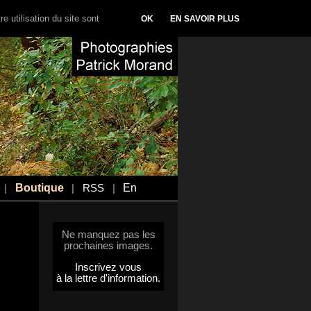
e utilisation du site sont
OK
EN SAVOIR PLUS
Boutique
En
|
|
RSS
|
Ne manquez pas les
prochaines images.
Inscrivez vous
à la lettre d'information.