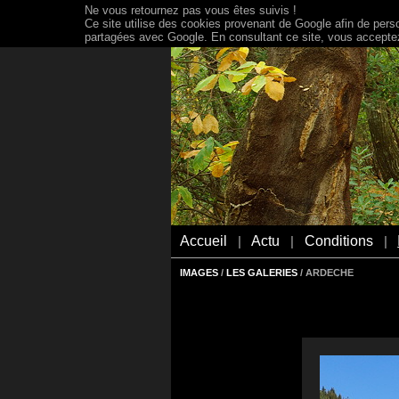
Ne vous retournez pas vous êtes suivis !
Ce site utilise des cookies provenant de Google afin de person
partagées avec Google. En consultant ce site, vous acceptez 
Accueil
Actu
Conditions
|
|
|
IMAGES
/
LES GALERIES
/ ARDECHE