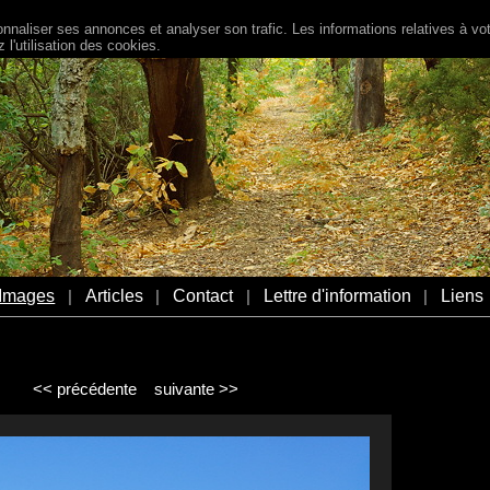
naliser ses annonces et analyser son trafic. Les informations relatives à votr
l'utilisation des cookies.
Images
Articles
Contact
Lettre d'information
Liens
|
|
|
|
<< précédente
suivante >>