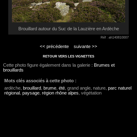
Brouillard autour du Suc de la Lauzière en Ardèche
Réf : ah140810007
<< précédente
suivante >>
RETOUR VERS LES VIGNETTES
Cette photo figure également dans la galerie :
Brumes et
brouillards
Mots clés associés à cette photo :
ardèche,
brouillard
,
brume
,
été
, grand angle, nature,
parc naturel
régional
,
paysage
,
région rhône alpes
, végétation