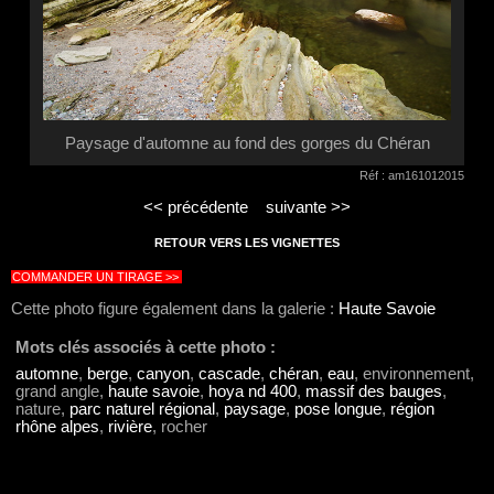
Paysage d'automne au fond des gorges du Chéran
Réf : am161012015
<< précédente
suivante >>
RETOUR VERS LES VIGNETTES
COMMANDER UN TIRAGE >>
Cette photo figure également dans la galerie :
Haute Savoie
Mots clés associés à cette photo :
automne
,
berge
,
canyon
,
cascade
,
chéran
,
eau
, environnement,
grand angle,
haute savoie
,
hoya nd 400
,
massif des bauges
,
nature,
parc naturel régional
,
paysage
,
pose longue
,
région
rhône alpes
,
rivière
, rocher