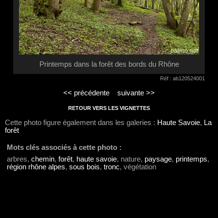
Printemps dans la forêt des bords du Rhône
Réf : ab120524001
<< précédente
suivante >>
RETOUR VERS LES VIGNETTES
Cette photo figure également dans les galeries :
Haute Savoie
,
La
forêt
Mots clés associés à cette photo :
arbres,
chemin
,
forêt
,
haute savoie
, nature,
paysage
,
printemps
,
région rhône alpes
,
sous bois
,
tronc
, végétation