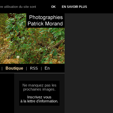
e utilisation du site sont
OK
EN SAVOIR PLUS
Boutique
En
|
|
RSS
|
Ne manquez pas les
prochaines images.
Inscrivez vous
à la lettre d'information.