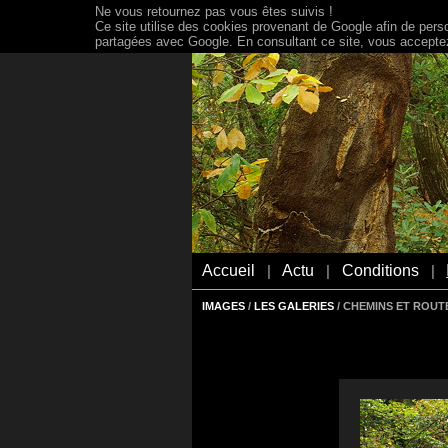
Ne vous retournez pas vous êtes suivis !
Ce site utilise des cookies provenant de Google afin de person
partagées avec Google. En consultant ce site, vous acceptez 
Accueil
Actu
Conditions
|
|
|
IMAGES
/
LES GALERIES
/ CHEMINS ET ROUT