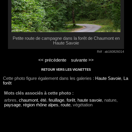
Petite route de campagne dans la forêt de Chaumont en
Haute Savoie
Réf : ab160826014
<< précédente
suivante >>
RETOUR VERS LES VIGNETTES
Cette photo figure également dans les galeries :
Haute Savoie
,
La
forêt
Mots clés associés à cette photo :
arbres,
chaumont
,
été
,
feuillage
,
forêt
,
haute savoie
, nature,
paysage
,
région rhône alpes
,
route
, végétation