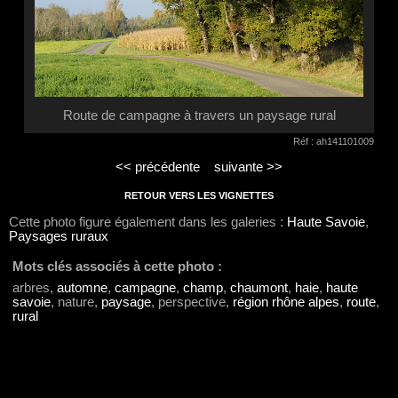
Route de campagne à travers un paysage rural
Réf : ah141101009
<< précédente
suivante >>
RETOUR VERS LES VIGNETTES
Cette photo figure également dans les galeries :
Haute Savoie
,
Paysages ruraux
Mots clés associés à cette photo :
arbres,
automne
,
campagne
,
champ
,
chaumont
,
haie
,
haute
savoie
, nature,
paysage
, perspective,
région rhône alpes
,
route
,
rural