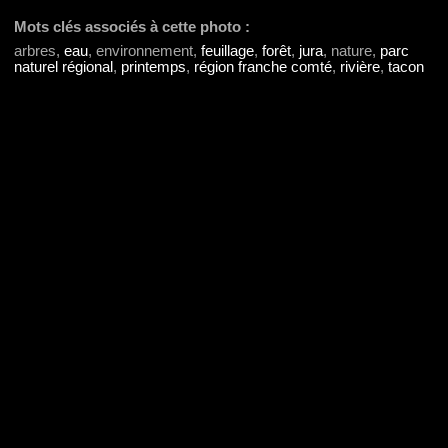
Mots clés associés à cette photo :
arbres,
eau
, environnement,
feuillage
,
forêt
,
jura
, nature,
parc
naturel régional
,
printemps
,
région franche comté
,
rivière
,
tacon