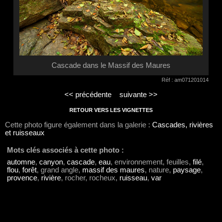
Cascade dans le Massif des Maures
Réf : am071201014
<< précédente
suivante >>
RETOUR VERS LES VIGNETTES
Cette photo figure également dans la galerie :
Cascades, rivières
et ruisseaux
Mots clés associés à cette photo :
automne
,
canyon
,
cascade
,
eau
, environnement, feuilles,
filé
,
flou
,
forêt
, grand angle,
massif des maures
, nature,
paysage
,
provence
,
rivière
, rocher, rocheux,
ruisseau
,
var