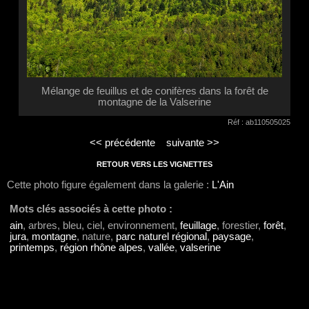
Mélange de feuillus et de conifères dans la forêt de
montagne de la Valserine
Réf : ab110505025
<< précédente
suivante >>
RETOUR VERS LES VIGNETTES
Cette photo figure également dans la galerie :
L'Ain
Mots clés associés à cette photo :
ain
, arbres, bleu, ciel, environnement,
feuillage
, forestier,
forêt
,
jura
,
montagne
, nature,
parc naturel régional
,
paysage
,
printemps
,
région rhône alpes
,
vallée
,
valserine