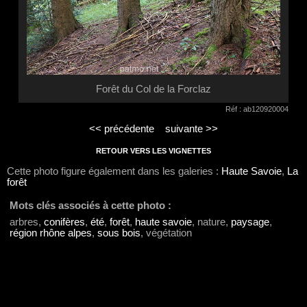
Forêt du Col de la Forclaz
Réf : ab120920004
<< précédente
suivante >>
RETOUR VERS LES VIGNETTES
Cette photo figure également dans les galeries :
Haute Savoie
,
La
forêt
Mots clés associés à cette photo :
arbres,
conifères
,
été
,
forêt
,
haute savoie
, nature,
paysage
,
région rhône alpes
,
sous bois
, végétation