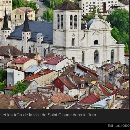
 et les toîts de la ville de Saint Claude dans le Jura
Réf : ac140602