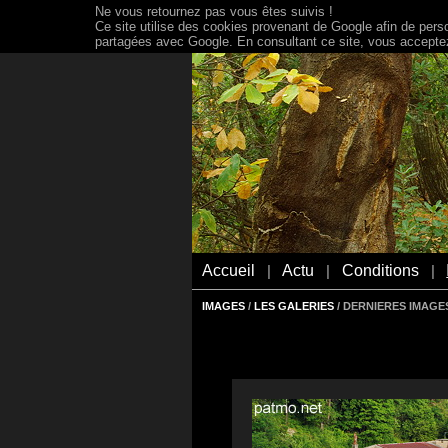
Ne vous retournez pas vous êtes suivis !
Ce site utilise des cookies provenant de Google afin de person
partagées avec Google. En consultant ce site, vous acceptez 
Accueil
Actu
Conditions
|
|
|
IMAGES
/
LES GALERIES
/ DERNIERES IMAGES