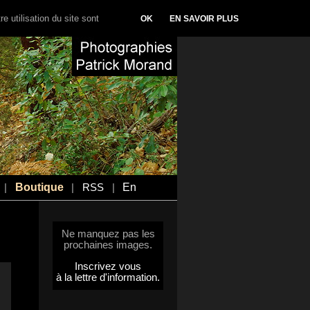
e utilisation du site sont
OK
EN SAVOIR PLUS
Boutique
En
|
|
RSS
|
Ne manquez pas les
prochaines images.
Inscrivez vous
à la lettre d'information.